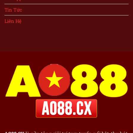
Tin Tức
Liên Hệ