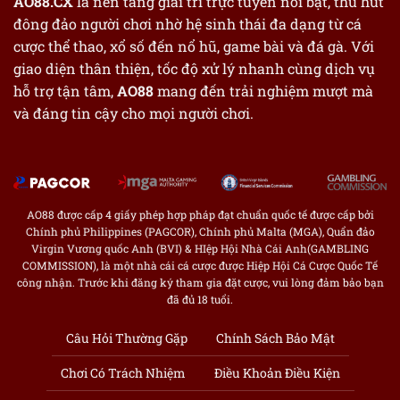
AO88.CX
là nền tảng giải trí trực tuyến nổi bật, thu hút
đông đảo người chơi nhờ hệ sinh thái đa dạng từ cá
cược thể thao, xổ số đến nổ hũ, game bài và đá gà. Với
giao diện thân thiện, tốc độ xử lý nhanh cùng dịch vụ
hỗ trợ tận tâm,
AO88
mang đến trải nghiệm mượt mà
và đáng tin cậy cho mọi người chơi.
AO88 được cấp 4 giấy phép hợp pháp đạt chuẩn quốc tế được cấp bởi
Chính phủ Philippines (PAGCOR), Chính phủ Malta (MGA), Quẩn đảo
Virgin Vương quốc Anh (BVI) & HIệp Hội Nhà Cái Anh(GAMBLING
COMMISSION), là một nhà cái cá cược được Hiệp Hội Cá Cược Quốc Tế
công nhận. Trước khi đăng ký tham gia đặt cược, vui lòng đảm bảo bạn
đã đủ 18 tuổi.
Câu Hỏi Thường Gặp
Chính Sách Bảo Mật
Chơi Có Trách Nhiệm
Điều Khoản Điều Kiện