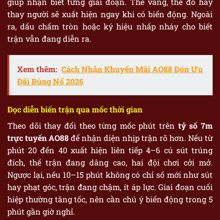
giúp nhận biết từng giai đoạn. Thẻ vàng, thẻ đỏ hay
thay người sẽ xuất hiện ngay khi có biến động. Ngoài
ra, dấu chấm tròn hoặc ký hiệu nhấp nháy cho biết
trận vẫn đang diễn ra.
Xem thêm:
Cách Nhận Khuyến Mãi AO88 Đón Ưu
Đãi Bùng Nổ 2026
Đọc diễn biến trận qua mốc thời gian
Theo dõi thay đổi theo từng mốc phút trên
tỷ số 7m
trực tuyến AO88
để nhận diện nhịp trận rõ hơn. Nếu từ
phút 20 đến 40 xuất hiện liên tiếp 4–6 cú sút trúng
đích, thế trận đang dâng cao, hai đội chơi cởi mở.
Ngược lại, nếu 10–15 phút không có chỉ số mới như sút
hay phạt góc, trận đang chậm, ít áp lực. Giai đoạn cuối
hiệp thường tăng tốc, nên cần chú ý biến động trong 5
phút gần giờ nghỉ.