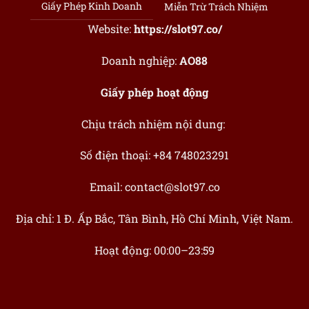
Giấy Phép Kinh Doanh
Miễn Trừ Trách Nhiệm
Website:
https://slot97.co/
Doanh nghiệp:
AO88
Giấy phép hoạt động
Chịu trách nhiệm nội dung:
Số điện thoại: +84
748023291
Email:
contact@slot97.co
Địa chỉ: 1 Đ. Ấp Bắc, Tân Bình, Hồ Chí Minh, Việt Nam.
Hoạt động: 00:00–23:59