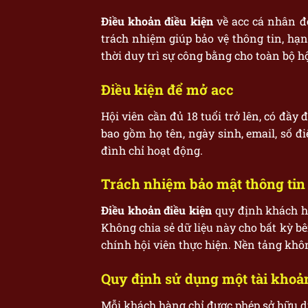
Điều khoản điều kiện
về acc cá nhân đó
trách nhiệm giúp bảo vệ thông tin, hạn
thời duy trì sự công bằng cho toàn bộ h
Điều kiện để mở acc
Hội viên cần đủ 18 tuổi trở lên, có đầ
bao gồm họ tên, ngày sinh, email, số đ
đình chỉ hoạt động.
Trách nhiệm bảo mật thông tin
Điều khoản điều kiện
quy định khách h
Không chia sẻ dữ liệu này cho bất kỳ bê
chính hội viên thực hiện. Nền tảng khôn
Quy định sử dụng một tài khoả
Mỗi khách hàng chỉ được phép sở hữu d