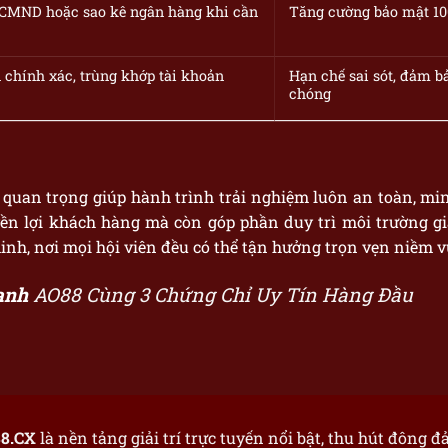
/CMND hoặc sao kê ngân hàng khi cần
Tăng cường bảo mật 100
 chính xác, trùng khớp tài khoản
Hạn chế sai sót, đảm b
chóng
quan trọng giúp hành trình trải nghiệm luôn an toàn, minh
ền lợi khách hàng mà còn góp phần duy trì môi trường gi
, nơi mọi hội viên đều có thể tận hưởng trọn vẹn niềm vui,
anh
AO88 Cùng 3 Chứng Chỉ Uy Tín Hàng Đầu
8.CX
là nền tảng giải trí trực tuyến nổi bật, thu hút đông 