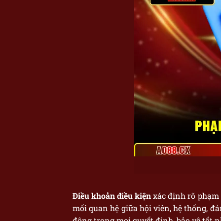
Điều khoản điều kiện
xác định rõ phạm 
mối quan hệ giữa hội viên, hệ thống, đ
động trong mọi quyết định, bảo vệ tốt n