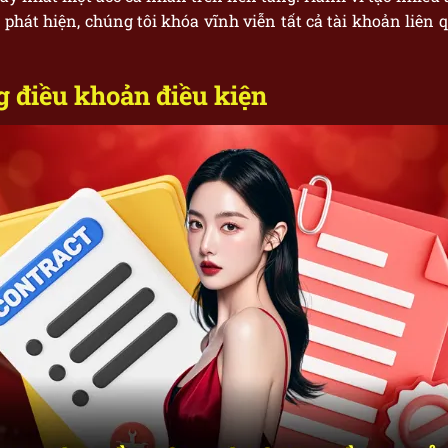
 phát hiện, chúng tôi khóa vĩnh viễn tất cả tài khoản liên q
ng điều khoản điều kiện