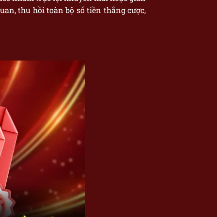
uan, thu hồi toàn bộ số tiền thắng cược,