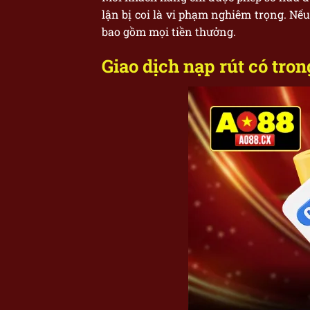
lận bị coi là vi phạm nghiêm trọng. Nếu
bao gồm mọi tiền thưởng.
Giao dịch nạp rút có tro