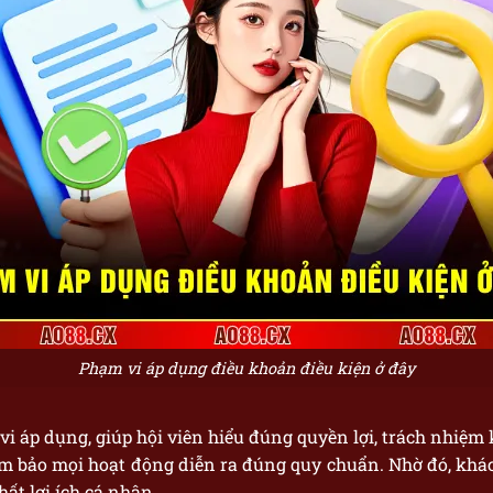
Phạm vi áp dụng điều khoản điều kiện ở đây
vi áp dụng, giúp hội viên hiểu đúng quyền lợi, trách nhiệm
ảm bảo mọi hoạt động diễn ra đúng quy chuẩn. Nhờ đó, khá
hất lợi ích cá nhân.