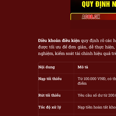
Điều khoản điều kiện
quy định rõ các h
được tối ưu để đơn giản, dễ thực hiện
nghiệm, kiểm soát tài chính hiệu quả tr
Nội dung
Mô tả
Nạp tối thiểu
Từ 100.000 VNĐ, có th
điểm
Rút tối thiểu
Yêu cầu số dư từ 200.
Tốc độ xử lý
Nạp tiền hoàn tất kho