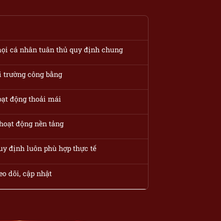
ọi cá nhân tuân thủ quy định chung
i trường công bằng
ạt động thoải mái
hoạt động nền tảng
y định luôn phù hợp thực tế
eo dõi, cập nhật