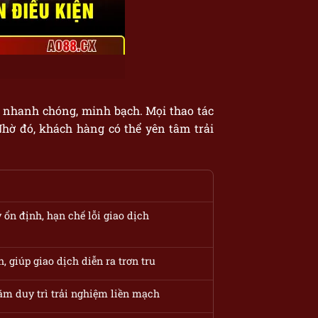
n, nhanh chóng, minh bạch. Mọi thao tác
Nhờ đó, khách hàng có thể yên tâm trải
 ổn định, hạn chế lỗi giao dịch
, giúp giao dịch diễn ra trơn tru
ằm duy trì trải nghiệm liền mạch