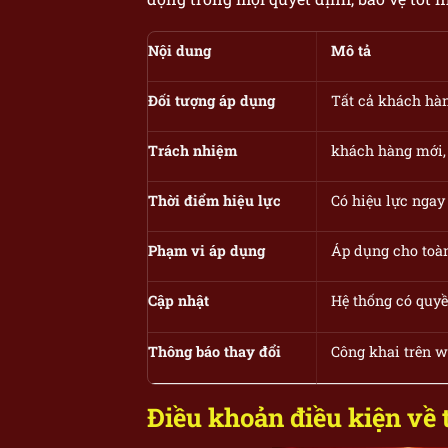
Nội dung
Mô tả
Đối tượng áp dụng
Tất cả khách hàn
Trách nhiệm
khách hàng mới,
Thời điểm hiệu lực
Có hiệu lực ngay
Phạm vi áp dụng
Áp dụng cho toàn
Cập nhật
Hệ thống có quyề
Thông báo thay đổi
Công khai trên w
Điều khoản điều kiện về 