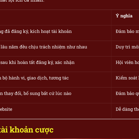
Ý nghĩa
g đã đăng ký, kích hoạt tài khoản
Đảm bảo m
 lâu năm đều chịu trách nhiệm như nhau
Duy trì mô
 sau khi hoàn tất đăng ký, xác nhận
Hội viên ho
 bộ hành vi, giao dịch, tương tác
Kiểm soát 
n thay đổi, bổ sung bất cứ lúc nào
Đảm bảo qu
ebsite
Dễ dàng th
tài khoản cược