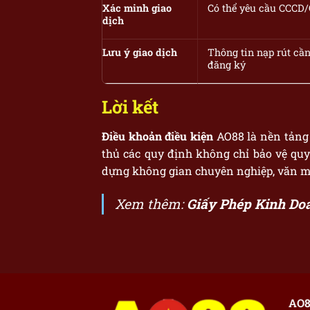
Xác minh giao
Có thể yêu cầu CCCD
dịch
Lưu ý giao dịch
Thông tin nạp rút cần
đăng ký
Lời kết
Điều khoản điều kiện
AO88 là nền tảng 
thủ các quy định không chỉ bảo vệ quy
dựng không gian chuyên nghiệp, văn minh
Xem thêm:
Giấy Phép Kinh Do
AO8