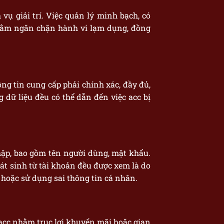
vụ giải trí. Việc quản lý minh bạch, có
hằm ngăn chặn hành vi lạm dụng, đồng
ng tin cung cấp phải chính xác, đầy đủ,
 dữ liệu đều có thể dẫn đến việc acc bị
hập, bao gồm tên người dùng, mật khẩu.
hát sinh từ tài khoản đều được xem là do
ộ hoặc sử dụng sai thông tin cá nhân.
acc nhằm trục lợi khuyến mãi hoặc gian