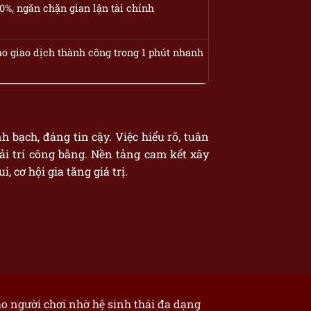
%, ngăn chặn gian lận tài chính
ảo giao dịch thành công trong 1 phút nhanh
 bạch, đáng tin cậy. Việc hiểu rõ, tuân
ải trí công bằng. Nền tảng cam kết xây
 cơ hội gia tăng giá trị.
đảo người chơi nhờ hệ sinh thái đa dạng