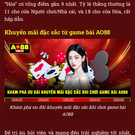
“Hòa” có tổng điểm gần 9 nhất. Tỷ lệ thắng thường là
1:1 cho cửa Người chơi/Nhà cái, và 1:8 cho cửa Hòa, rất
hấp dẫn.
Khuyến mãi đặc sắc từ game bài AO88
Khám phá ưu đãi khuyến mãi đặc sắc khi chơi game bài
AO88
Để tri ân hội viên và mang đến trải nghiệm tốt nhất,