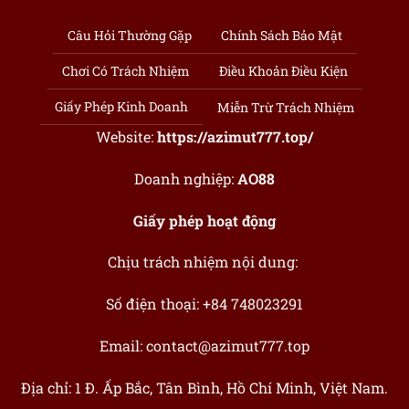
Câu Hỏi Thường Gặp
Chính Sách Bảo Mật
Chơi Có Trách Nhiệm
Điều Khoản Điều Kiện
Giấy Phép Kinh Doanh
Miễn Trừ Trách Nhiệm
Website:
https://azimut777.top/
Doanh nghiệp:
AO88
Giấy phép hoạt động
Chịu trách nhiệm nội dung:
Số điện thoại: +84
748023291
Email:
contact@azimut777.top
Địa chỉ: 1 Đ. Ấp Bắc, Tân Bình, Hồ Chí Minh, Việt Nam.