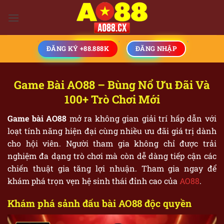
Bỏ
qua
nội
dung
ĐĂNG KÝ +88.888K
ĐĂNG NHẬP
Game Bài AO88 – Bùng Nổ Ưu Đãi Và
100+ Trò Chơi Mới
Game bài AO88
mở ra không gian giải trí hấp dẫn với
loạt tính năng hiện đại cùng nhiều ưu đãi giá trị dành
cho hội viên. Người tham gia không chỉ được trải
nghiệm đa dạng trò chơi mà còn dễ dàng tiếp cận các
chiến thuật gia tăng lợi nhuận. Tham gia ngay để
khám phá trọn vẹn hệ sinh thái đỉnh cao của
AO88
.
Khám phá sảnh đấu bài AO88 độc quyền