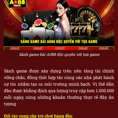
Sảnh game bài AO88 độc quyền với tựa game
Sảnh game được xây dựng trên nền tảng tài chính
vững chắc, đồng thời hợp tác cùng các nhà phát hành
uy tín nhằm tạo ra môi trường minh bạch. Vị thế dẫn
đầu được khẳng định qua lượng truy cập hơn 1.000.000
mỗi ngày, cùng những khoản thưởng thực tế đầy ấn
tượng.
Đối tác cung cấp trò chơi hàng đầu