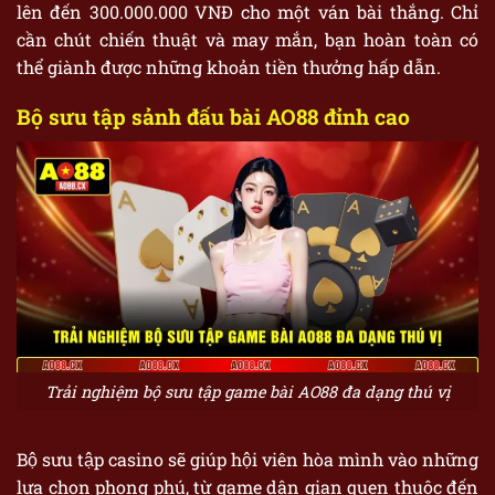
lên đến 300.000.000 VNĐ cho một ván bài thắng. Chỉ
cần chút chiến thuật và may mắn, bạn hoàn toàn có
thể giành được những khoản tiền thưởng hấp dẫn.
Bộ sưu tập sảnh đấu bài AO88 đỉnh cao
Trải nghiệm bộ sưu tập game bài AO88 đa dạng thú vị
Bộ sưu tập casino sẽ giúp hội viên hòa mình vào những
lựa chọn phong phú, từ game dân gian quen thuộc đến