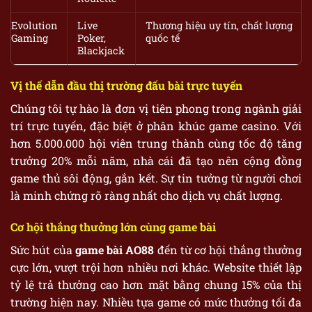
Evolution
Live
Thương hiệu uy tín, chất lượng
Gaming
Poker,
quốc tế
Blackjack
Vị thế dẫn đầu thị trường đấu bài trực tuyến
Chúng tôi tự hào là đơn vị tiên phong trong ngành giải
trí trực tuyến, đặc biệt ở phân khúc game casino. Với
hơn 5.000.000 hội viên trung thành cùng tốc độ tăng
trưởng 20% mỗi năm, nhà cái đã tạo nên cộng đồng
game thủ sôi động, gắn kết. Sự tin tưởng từ người chơi
là minh chứng rõ ràng nhất cho dịch vụ chất lượng.
Cơ hội thắng thưởng lớn cùng game bài
Sức hút của
game bài AO88
đến từ cơ hội thắng thưởng
cực lớn, vượt trội hơn nhiều nơi khác. Website thiết lập
tỷ lệ trả thưởng cao hơn mặt bằng chung 15% của thị
trường hiện nay. Nhiều tựa game có mức thưởng tối đa