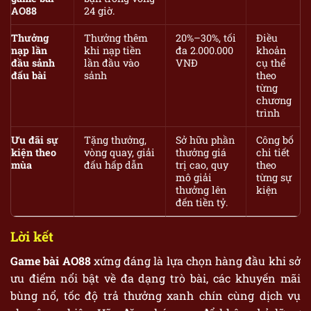
AO88
24 giờ.
Thưởng
Thưởng thêm
20%–30%, tối
Điều
nạp lần
khi nạp tiền
đa 2.000.000
khoản
đầu sảnh
lần đầu vào
VNĐ
cụ thể
đấu bài
sảnh
theo
từng
chương
trình
Ưu đãi sự
Tặng thưởng,
Sở hữu phần
Công bố
kiện theo
vòng quay, giải
thưởng giá
chi tiết
mùa
đấu hấp dẫn
trị cao, quy
theo
mô giải
từng sự
thưởng lên
kiện
đến tiền tỷ.
Lời kết
Game bài AO88
xứng đáng là lựa chọn hàng đầu khi sở
ưu điểm nổi bật về đa dạng trò bài, các khuyến mãi
bùng nổ, tốc độ trả thưởng xanh chín cùng dịch vụ