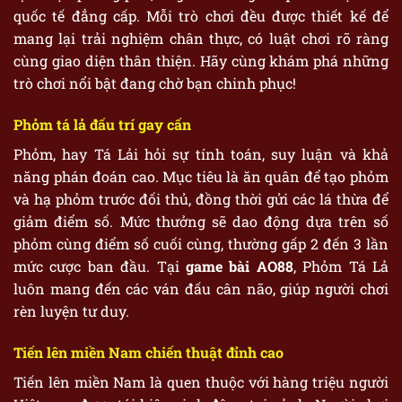
quốc tế đẳng cấp. Mỗi trò chơi đều được thiết kế để
mang lại trải nghiệm chân thực, có luật chơi rõ ràng
cùng giao diện thân thiện. Hãy cùng khám phá những
trò chơi nổi bật đang chờ bạn chinh phục!
Phỏm tá lả đấu trí gay cấn
Phỏm, hay Tá Lải hỏi sự tính toán, suy luận và khả
năng phán đoán cao. Mục tiêu là ăn quân để tạo phỏm
và hạ phỏm trước đối thủ, đồng thời gửi các lá thừa để
giảm điểm số. Mức thưởng sẽ dao động dựa trên số
phỏm cùng điểm số cuối cùng, thường gấp 2 đến 3 lần
mức cược ban đầu. Tại
game bài AO88
, Phỏm Tá Lả
luôn mang đến các ván đấu cân não, giúp người chơi
rèn luyện tư duy.
Tiến lên miền Nam chiến thuật đỉnh cao
Tiến lên miền Nam là quen thuộc với hàng triệu người