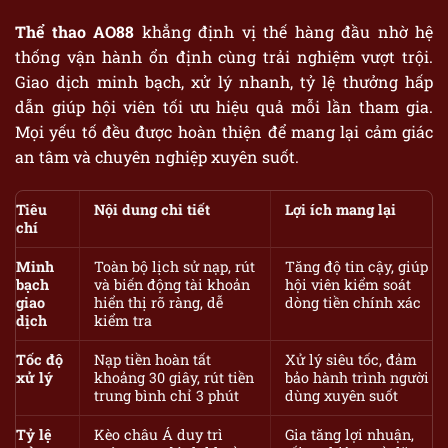
Thể thao AO88
khẳng định vị thế hàng đầu nhờ hệ
thống vận hành ổn định cùng trải nghiệm vượt trội.
Giao dịch minh bạch, xử lý nhanh, tỷ lệ thưởng hấp
dẫn giúp hội viên tối ưu hiệu quả mỗi lần tham gia.
Mọi yếu tố đều được hoàn thiện để mang lại cảm giác
an tâm và chuyên nghiệp xuyên suốt.
Tiêu
Nội dung chi tiết
Lợi ích mang lại
chí
Minh
Toàn bộ lịch sử nạp, rút
Tăng độ tin cậy, giúp
bạch
và biến động tài khoản
hội viên kiểm soát
giao
hiển thị rõ ràng, dễ
dòng tiền chính xác
dịch
kiểm tra
Tốc độ
Nạp tiền hoàn tất
Xử lý siêu tốc, đảm
xử lý
khoảng 30 giây, rút tiền
bảo hành trình người
trung bình chỉ 3 phút
dùng xuyên suốt
Tỷ lệ
Kèo châu Á duy trì
Gia tăng lợi nhuận,