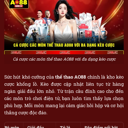
Cá cược các môn thể thao AO88 với đa dạng kèo cược
Sức hút khó cưỡng của
thể thao AO88
chính là kho kèo
cược khổng lồ. Kèo được cập nhật liên tục từ hàng
ngàn giải đấu lớn nhỏ. Từ trận cầu đỉnh cao cho đến
các môn trò chơi điện tử, bạn luôn tìm thấy lựa chọn
phù hợp. Mỗi môn mang lại cảm giác hồi hộp và cơ hội
thắng cược độc đáo.
Bộ môn
Giải đấu
Tỷ lệ
Đặc điểm nổi bật