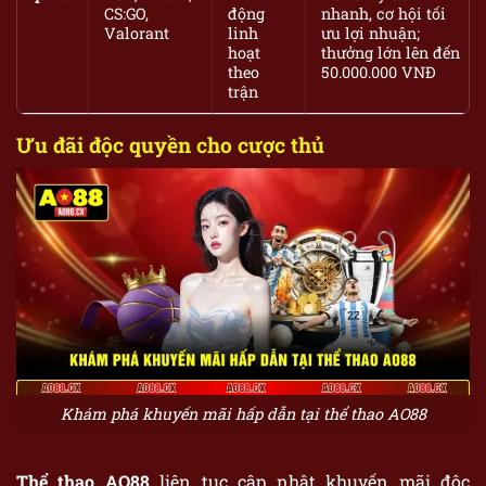
CS:GO,
động
nhanh, cơ hội tối
Valorant
linh
ưu lợi nhuận;
hoạt
thưởng lớn lên đến
theo
50.000.000 VNĐ
trận
Ưu đãi độc quyền cho cược thủ
Khám phá khuyến mãi hấp dẫn tại thể thao AO88
Thể thao AO88
liên tục cập nhật khuyến mãi độc