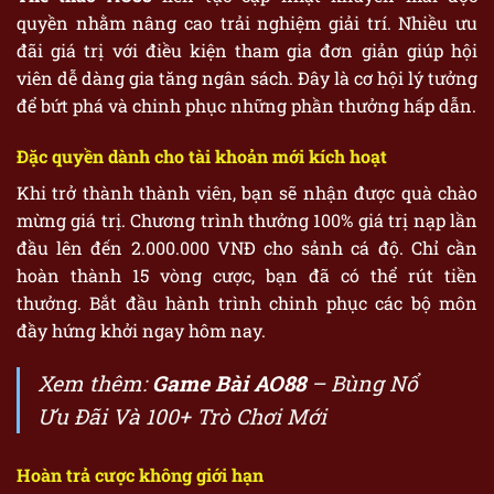
quyền nhằm nâng cao trải nghiệm giải trí. Nhiều ưu
đãi giá trị với điều kiện tham gia đơn giản giúp hội
viên dễ dàng gia tăng ngân sách. Đây là cơ hội lý tưởng
để bứt phá và chinh phục những phần thưởng hấp dẫn.
Đặc quyền dành cho tài khoản mới kích hoạt
Khi trở thành thành viên, bạn sẽ nhận được quà chào
mừng giá trị. Chương trình thưởng 100% giá trị nạp lần
đầu lên đến 2.000.000 VNĐ cho sảnh cá độ. Chỉ cần
hoàn thành 15 vòng cược, bạn đã có thể rút tiền
thưởng. Bắt đầu hành trình chinh phục các bộ môn
đầy hứng khởi ngay hôm nay.
Xem thêm:
Game Bài AO88
– Bùng Nổ
Ưu Đãi Và 100+ Trò Chơi Mới
Hoàn trả cược không giới hạn