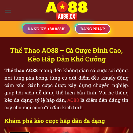
Bỏ
qua
nội
dung
ĐĂNG KÝ +88.888K
ĐĂNG NHẬP
Thể Thao AO88 – Cá Cược Đỉnh Cao,
Kèo Hấp Dẫn Khó Cưỡng
Thể thao AO88
mang đến không gian cá cược sôi động,
nơi từng pha bóng, từng cú dứt điểm đều khuấy động
cảm xúc. Sảnh cược được xây dựng chuyên nghiệp,
giúp hội viên dễ dàng thể hiện bản lĩnh. Với hệ thống
kèo đa dạng, tỷ lệ hấp dẫn,
AO88
là điểm đến đáng tin
cậy cho mọi cuộc đối đầu kịch tính.
Khám phá kèo cược hấp dẫn đa dạng