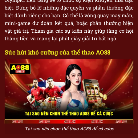
biệt. Đừng bỏ lỡ những đặc quyền và phần thưởng đặc
biệt dành riêng cho bạn. Có thể là vòng quay may mắn,
mini-game dự đoán kết quả, hoặc phần thưởng hiện
vật giá trị. Tham gia các sự kiện này giúp tăng cơ hội
thắng tiền và mang lại phút giây giải trí bất ngờ.
Sức hút khó cưỡng của thể thao AO88
Tại sao nên chọn thể thao AO88 để cá cược