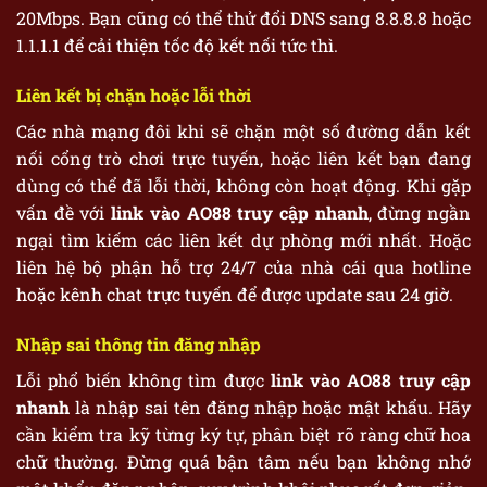
20Mbps. Bạn cũng có thể thử đổi DNS sang 8.8.8.8 hoặc
1.1.1.1 để cải thiện tốc độ kết nối tức thì.
Liên kết bị chặn hoặc lỗi thời
Các nhà mạng đôi khi sẽ chặn một số đường dẫn kết
nối cổng trò chơi trực tuyến, hoặc liên kết bạn đang
dùng có thể đã lỗi thời, không còn hoạt động. Khi gặp
vấn đề với
link vào AO88 truy cập nhanh
, đừng ngần
ngại tìm kiếm các liên kết dự phòng mới nhất. Hoặc
liên hệ bộ phận hỗ trợ 24/7 của nhà cái qua hotline
hoặc kênh chat trực tuyến để được update sau 24 giờ.
Nhập sai thông tin đăng nhập
Lỗi phổ biến không tìm được
link vào AO88 truy cập
nhanh
là nhập sai tên đăng nhập hoặc mật khẩu. Hãy
cần kiểm tra kỹ từng ký tự, phân biệt rõ ràng chữ hoa
chữ thường. Đừng quá bận tâm nếu bạn không nhớ