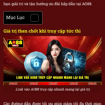
hạn giải trí và tận hưởng ưu đãi hấp dẫn tại AO88.
Mục Lục
Giá trị then chốt khi truy cập tức thì
Link vào AO88 truy cập nhanh mang lại giá trị
Các đường dẫn được tối ưu giúp giảm tối đa thời gian