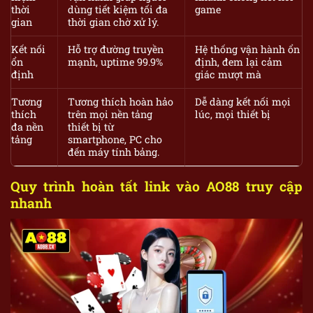
thời
dùng tiết kiệm tối đa
game
gian
thời gian chờ xử lý.
Kết nối
Hỗ trợ đường truyền
Hệ thống vận hành ổn
ổn
mạnh, uptime 99.9%
định, đem lại cảm
định
giác mượt mà
Tương
Tương thích hoàn hảo
Dễ dàng kết nối mọi
thích
trên mọi nền tảng
lúc, mọi thiết bị
đa nền
thiết bị từ
tảng
smartphone, PC cho
đến máy tính bảng.
Quy trình hoàn tất link vào AO88 truy cập
nhanh