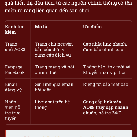
quả hiển thị đầu tiên, từ các nguồn chính thống có tên
miền rõ ràng liên quan đến sân chơi.
Kênh tìm
Mô tả
Ưu điểm
kiếm
Trang
Trang chủ nguyên
Cập nhật link nhanh,
chủ AO88
bản của đơn vị
đảm bảo chính xác
cung cấp dịch vụ
Fanpage
Trang mạng xã hội
Thông báo link mới và
Facebook
chính thức
khuyến mãi kịp thời
Email
Gửi link qua email
Riêng tư, bảo mật cao
đăng ký
hội viên
Nhân
Live chat trên hệ
Cung cấp
link vào
viên hỗ
thống
AO88 truy cập nhanh
trợ trực
chuẩn, hỗ trợ 24/7
tuyến