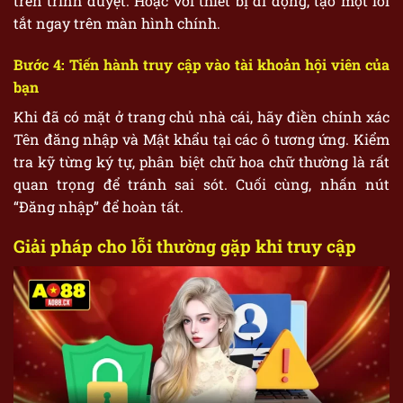
trên trình duyệt. Hoặc với thiết bị di động, tạo một lối
tắt ngay trên màn hình chính.
Bước 4: Tiến hành truy cập vào tài khoản hội viên của
bạn
Khi đã có mặt ở trang chủ nhà cái, hãy điền chính xác
Tên đăng nhập và Mật khẩu tại các ô tương ứng. Kiểm
tra kỹ từng ký tự, phân biệt chữ hoa chữ thường là rất
quan trọng để tránh sai sót. Cuối cùng, nhấn nút
“Đăng nhập” để hoàn tất.
Giải pháp cho lỗi thường gặp khi truy cập