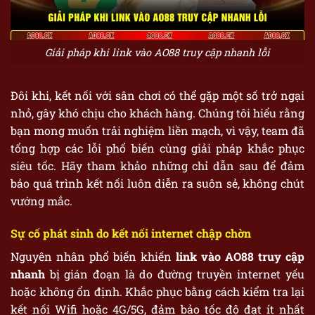
Giải pháp khi link vào AO88 truy cập nhanh lỗi
Đôi khi, kết nối với sân chơi có thể gặp một số trở ngại
nhỏ, gây khó chịu cho khách hàng. Chúng tôi hiểu rằng
bạn mong muốn trải nghiệm liền mạch, vì vậy, team đã
tổng hợp các lỗi phổ biến cùng giải pháp khắc phục
siêu tốc. Hãy tham khảo những chỉ dẫn sau để đảm
bảo quá trình kết nối luôn diễn ra suôn sẻ, không chút
vướng mắc.
Sự cố phát sinh do kết nối internet chập chờn
Nguyên nhân phổ biến khiến
link vào AO88 truy cập
nhanh
bị gián đoạn là do đường truyền internet yếu
hoặc không ổn định. Khắc phục bằng cách kiểm tra lại
kết nối Wifi hoặc 4G/5G, đảm bảo tốc độ đạt ít nhất