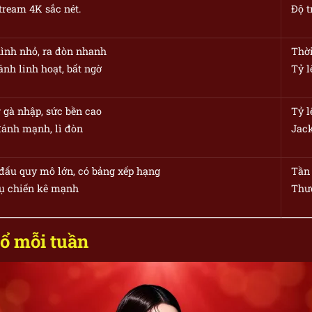
tream 4K sắc nét.
Độ t
ình nhỏ, ra đòn nhanh
Thời
ánh linh hoạt, bất ngờ
Tỷ l
 gà nhập, sức bền cao
Tỷ l
ánh mạnh, lì đòn
Jack
đấu quy mô lớn, có bảng xếp hạng
Tần 
ụ chiến kê mạnh
Thưở
ổ mỗi tuần