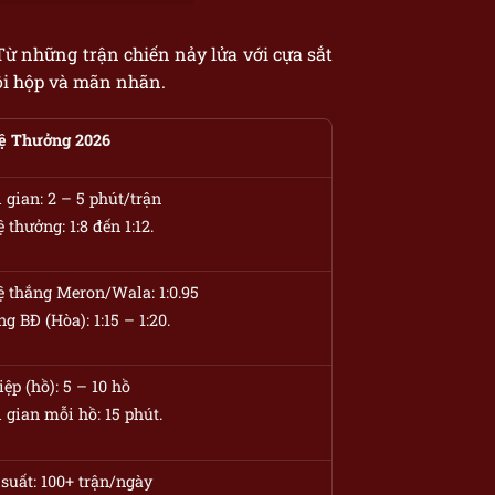
Từ những trận chiến nảy lửa với cựa sắt
hồi hộp và mãn nhãn.
lệ Thưởng 2026
 gian: 2 – 5 phút/trận
ệ thưởng: 1:8 đến 1:12.
ệ thắng Meron/Wala: 1:0.95
g BĐ (Hòa): 1:15 – 1:20.
iệp (hồ): 5 – 10 hồ
 gian mỗi hồ: 15 phút.
suất: 100+ trận/ngày