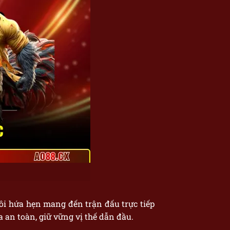
ôi hứa hẹn mang đến trận đấu trực tiếp
a an toàn, giữ vững vị thế dẫn đầu.