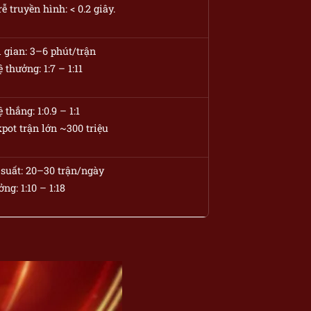
rễ truyền hình: < 0.2 giây.
 gian: 3–6 phút/trận
ệ thưởng: 1:7 – 1:11
ệ thắng: 1:0.9 – 1:1
pot trận lớn ~300 triệu
suất: 20–30 trận/ngày
ng: 1:10 – 1:18