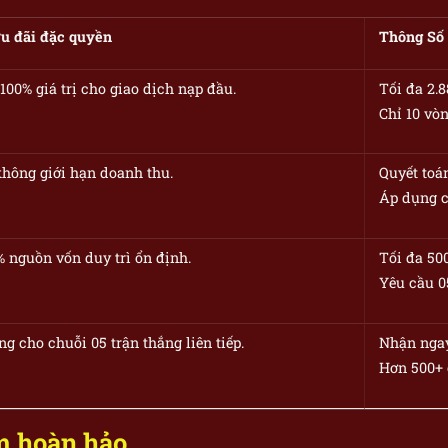
u đãi đặc quyền
Thông Số 
100% giá trị cho giao dịch nạp đầu.
Tối đa 2.
Chỉ 10 vòn
 không giới hạn doanh thu.
Quyết toá
Áp dụng ch
 nguồn vốn duy trì ổn định.
Tối đa 50
Yêu cầu 0
g cho chuỗi 05 trận thắng liên tiếp.
Nhận ngay
Hơn 500+ 
m hoàn hảo