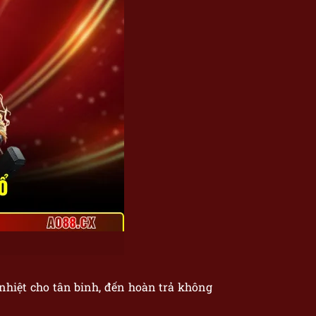
nhiệt cho tân binh, đến hoàn trả không