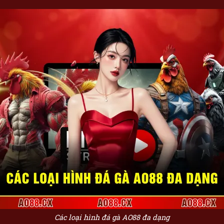
Các loại hình đá gà AO88 đa dạng