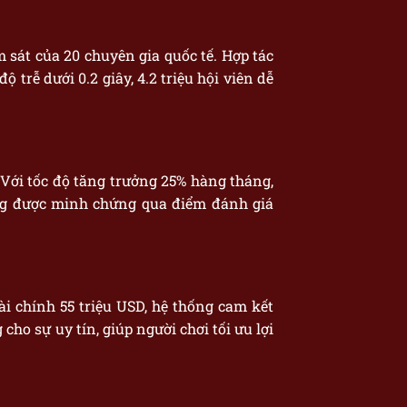
 sát của 20 chuyên gia quốc tế. Hợp tác
trễ dưới 0.2 giây, 4.2 triệu hội viên dễ
. Với tốc độ tăng trưởng 25% hàng tháng,
ng được minh chứng qua điểm đánh giá
ài chính 55 triệu USD, hệ thống cam kết
o sự uy tín, giúp người chơi tối ưu lợi