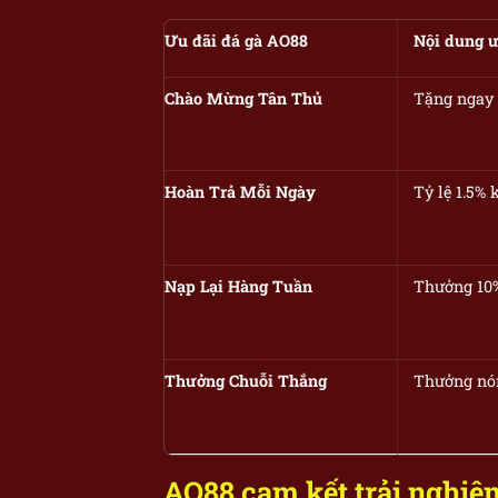
Ưu đãi
đá gà AO88
Nội dung ư
Chào Mừng Tân Thủ
Tặng ngay 
Hoàn Trả Mỗi Ngày
Tỷ lệ 1.5%
Nạp Lại Hàng Tuần
Thưởng 10%
Thưởng Chuỗi Thắng
Thưởng nón
AO88 cam kết trải nghiệ