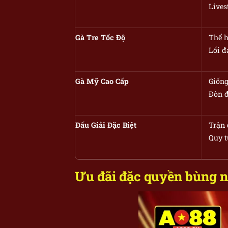
Lives
Gà Tre Tốc Độ
Thể h
Lối đ
Gà Mỹ Cao Cấp
Giống
Đòn đ
Đấu Giải Đặc Biệt
Trận 
Quy t
Ưu đãi đặc quyền bùng n