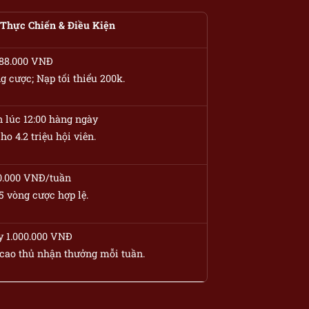
Thực Chiến & Điều Kiện
888.000 VNĐ
g cược; Nạp tối thiểu 200k.
n lúc 12:00 hàng ngày
o 4.2 triệu hội viên.
0.000 VNĐ/tuần
5 vòng cược hợp lệ.
 1.000.000 VNĐ
cao thủ nhận thưởng mỗi tuần.