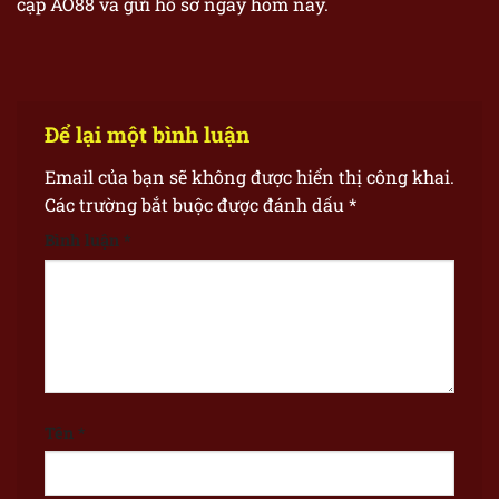
cập AO88 và gửi hồ sơ ngay hôm nay.
Để lại một bình luận
Email của bạn sẽ không được hiển thị công khai.
Các trường bắt buộc được đánh dấu
*
Bình luận
*
Tên
*