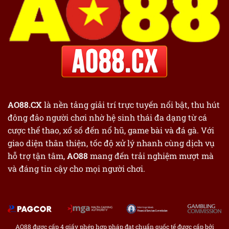
AO88.CX
là nền tảng giải trí trực tuyến nổi bật, thu hút
đông đảo người chơi nhờ hệ sinh thái đa dạng từ cá
cược thể thao, xổ số đến nổ hũ, game bài và đá gà. Với
giao diện thân thiện, tốc độ xử lý nhanh cùng dịch vụ
hỗ trợ tận tâm,
AO88
mang đến trải nghiệm mượt mà
và đáng tin cậy cho mọi người chơi.
AO88 được cấp 4 giấy phép hợp pháp đạt chuẩn quốc tế được cấp bởi