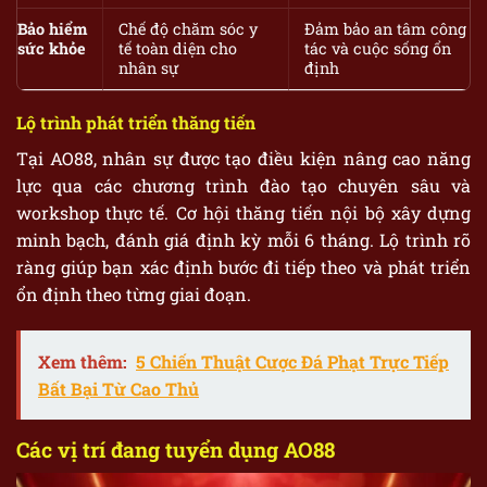
Bảo hiểm
Chế độ chăm sóc y
Đảm bảo an tâm công
sức khỏe
tế toàn diện cho
tác và cuộc sống ổn
nhân sự
định
Lộ trình phát triển thăng tiến
Tại AO88, nhân sự được tạo điều kiện nâng cao năng
lực qua các chương trình đào tạo chuyên sâu và
workshop thực tế. Cơ hội thăng tiến nội bộ xây dựng
minh bạch, đánh giá định kỳ mỗi 6 tháng. Lộ trình rõ
ràng giúp bạn xác định bước đi tiếp theo và phát triển
ổn định theo từng giai đoạn.
Xem thêm:
5 Chiến Thuật Cược Đá Phạt Trực Tiếp
Bất Bại Từ Cao Thủ
Các vị trí đang tuyển dụng AO88